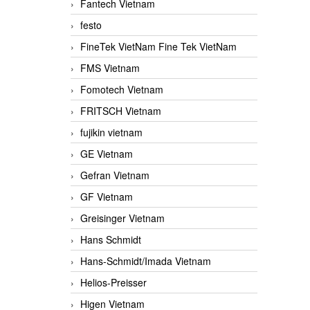
Fantech Vietnam
festo
FineTek VietNam Fine Tek VietNam
FMS Vietnam
Fomotech Vietnam
FRITSCH Vietnam
fujikin vietnam
GE Vietnam
Gefran Vietnam
GF Vietnam
Greisinger Vietnam
Hans Schmidt
Hans-Schmidt/Imada Vietnam
Helios-Preisser
Higen Vietnam