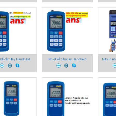
 kế cầm tay Handheld
Nhiệt kế cầm tay Handheld
Máy in nh
Thermometer
Thermometer
T