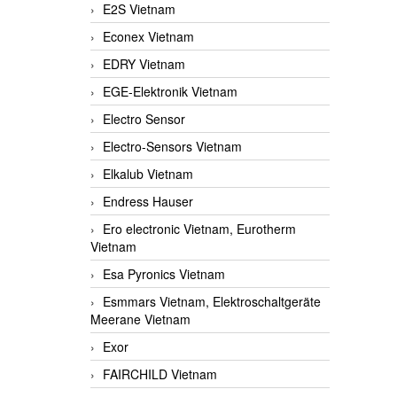
E2S Vietnam
Econex Vietnam
EDRY Vietnam
EGE-Elektronik Vietnam
Electro Sensor
Electro-Sensors Vietnam
Elkalub Vietnam
Endress Hauser
Ero electronic Vietnam, Eurotherm
Vietnam
Esa Pyronics Vietnam
Esmmars Vietnam, Elektroschaltgeräte
Meerane Vietnam
Exor
FAIRCHILD Vietnam