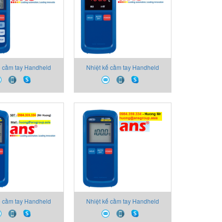
ế cầm tay Handheld
Nhiệt kế cầm tay Handheld
hermometer
Thermometer
ế cầm tay Handheld
Nhiệt kế cầm tay Handheld
hermometer
Thermometer