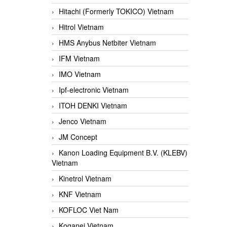
Hitachi (Formerly TOKICO) Vietnam
Hitrol Vietnam
HMS Anybus Netbiter Vietnam
IFM Vietnam
IMO Vietnam
Ipf-electronic Vietnam
ITOH DENKI Vietnam
Jenco Vietnam
JM Concept
Kanon Loading Equipment B.V. (KLEBV)
Vietnam
Kinetrol Vietnam
KNF Vietnam
KOFLOC Viet Nam
Koganei Vietnam