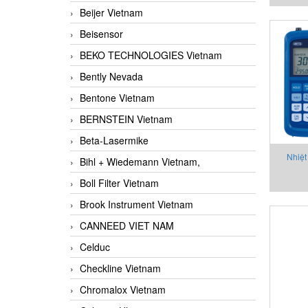
Beijer Vietnam
Beisensor
BEKO TECHNOLOGIES Vietnam
Bently Nevada
Bentone Vietnam
BERNSTEIN Vietnam
Beta-Lasermike
Nhiệt
Bihl + Wiedemann Vietnam,
Boll Filter Vietnam
Brook Instrument Vietnam
CANNEED VIET NAM
Celduc
Checkline Vietnam
Chromalox Vietnam