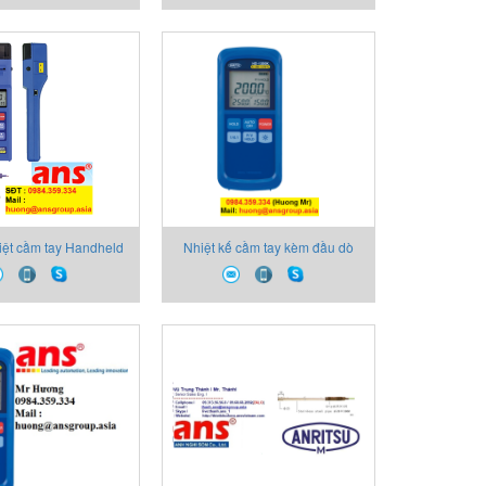
iệt cầm tay Handheld
Nhiệt kế cầm tay kèm đầu dò
hermoprinter
Handheld Thermometer