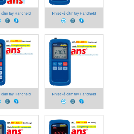
ế cầm tay Handheld
Nhiệt kế cầm tay Handheld
hermometer
Thermometer
ế cầm tay Handheld
Nhiệt kế cầm tay Handheld
hermometer
Thermometer