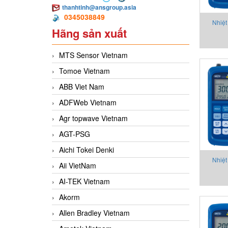
thanhtinh@ansgroup.asia
0345038849
Nhiệt
Hãng sản xuất
MTS Sensor Vietnam
Tomoe Vietnam
ABB Viet Nam
ADFWeb Vietnam
Agr topwave Vietnam
AGT-PSG
Aichi Tokei Denki
Nhiệt
Aii VietNam
AI-TEK Vietnam
Akorm
Allen Bradley Vietnam