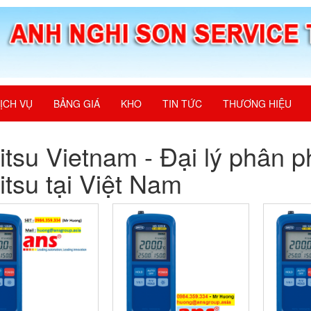
ỊCH VỤ
BẢNG GIÁ
KHO
TIN TỨC
THƯƠNG HIỆU
itsu Vietnam - Đại lý phân 
itsu tại Việt Nam