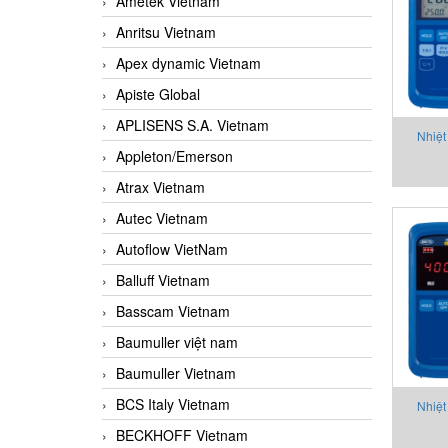
Ametek Vietnam
Anritsu Vietnam
Apex dynamic Vietnam
Apiste Global
APLISENS S.A. Vietnam
Nhiệt
Appleton/Emerson
Atrax Vietnam
Autec Vietnam
Autoflow VietNam
Balluff Vietnam
Basscam Vietnam
Baumuller việt nam
Baumuller Vietnam
BCS Italy Vietnam
Nhiệt
BECKHOFF Vietnam