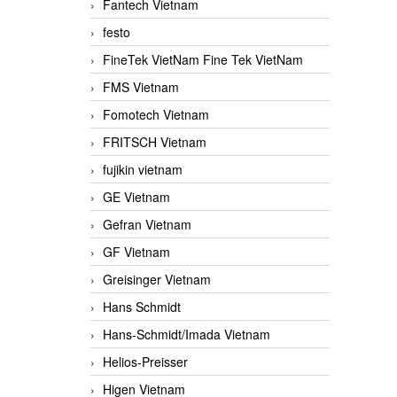
Fantech Vietnam
festo
FineTek VietNam Fine Tek VietNam
FMS Vietnam
Fomotech Vietnam
FRITSCH Vietnam
fujikin vietnam
GE Vietnam
Gefran Vietnam
GF Vietnam
Greisinger Vietnam
Hans Schmidt
Hans-Schmidt/Imada Vietnam
Helios-Preisser
Higen Vietnam