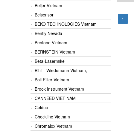
Beijer Vietnam
Beisensor
1
BEKO TECHNOLOGIES Vietnam
Bently Nevada
Bentone Vietnam
BERNSTEIN Vietnam
Beta-Lasermike
Bihl + Wiedemann Vietnam,
Boll Filter Vietnam
Brook Instrument Vietnam
CANNEED VIET NAM
Celduc
Checkline Vietnam
Chromalox Vietnam