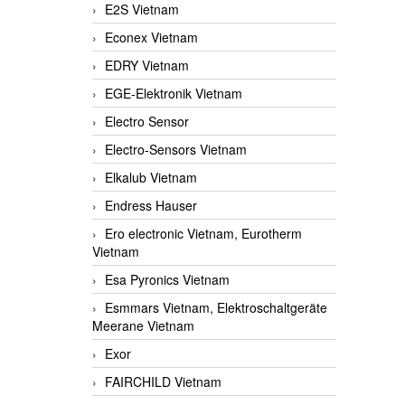
E2S Vietnam
Econex Vietnam
EDRY Vietnam
EGE-Elektronik Vietnam
Electro Sensor
Electro-Sensors Vietnam
Elkalub Vietnam
Endress Hauser
Ero electronic Vietnam, Eurotherm
Vietnam
Esa Pyronics Vietnam
Esmmars Vietnam, Elektroschaltgeräte
Meerane Vietnam
Exor
FAIRCHILD Vietnam