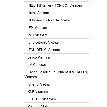
Hitachi (Formerly TOKICO) Vietnam
Hitrol Vietnam
HMS Anybus Netbiter Vietnam
IFM Vietnam
IMO Vietnam
Ipf-electronic Vietnam
ITOH DENKI Vietnam
Jenco Vietnam
JM Concept
Kanon Loading Equipment B.V. (KLEBV)
Vietnam
Kinetrol Vietnam
KNF Vietnam
KOFLOC Viet Nam
Koganei Vietnam