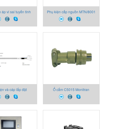
 áp vi sai tuyến tính
Phụ kiện cấp nguồn MTN/8001
 Monitran Vietnam
Monitran Vietnam
ện và cáp lắp đặt
Ổ cắm C5015 Monitran
0 Monitran Vietnam
Vietnam