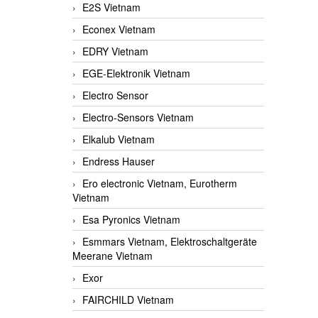
E2S Vietnam
Econex Vietnam
EDRY Vietnam
EGE-Elektronik Vietnam
Electro Sensor
Electro-Sensors Vietnam
Elkalub Vietnam
Endress Hauser
Ero electronic Vietnam, Eurotherm
Vietnam
Esa Pyronics Vietnam
Esmmars Vietnam, Elektroschaltgeräte
Meerane Vietnam
Exor
FAIRCHILD Vietnam