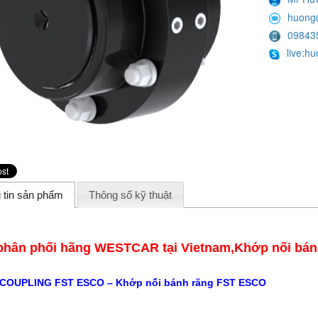
huong
09843
live:h
 tin sản phẩm
Thông số kỹ thuật
phân phối hãng WESTCAR tại Vietnam,Khớp nối bá
COUPLING FST ESCO – Khớp nối bánh răng FST ESCO