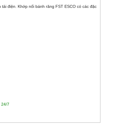
ền tải điện. Khớp nối bánh răng FST ESCO có các đặc
t 24/7