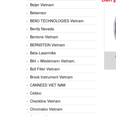
Beijer Vietnam
Beisensor
BEKO TECHNOLOGIES Vietnam
Bently Nevada
Bentone Vietnam
BERNSTEIN Vietnam
Beta-Lasermike
Bihl + Wiedemann Vietnam,
RO
Boll Filter Vietnam
Brook Instrument Vietnam
CANNEED VIET NAM
Celduc
Checkline Vietnam
Chromalox Vietnam