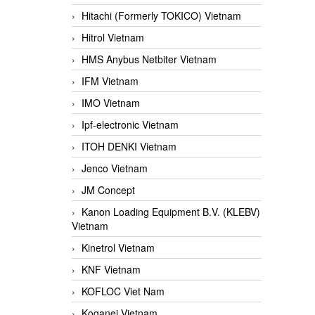
Hitachi (Formerly TOKICO) Vietnam
Hitrol Vietnam
HMS Anybus Netbiter Vietnam
IFM Vietnam
IMO Vietnam
Ipf-electronic Vietnam
ITOH DENKI Vietnam
Jenco Vietnam
JM Concept
Kanon Loading Equipment B.V. (KLEBV)
Vietnam
Kinetrol Vietnam
KNF Vietnam
KOFLOC Viet Nam
Koganei Vietnam