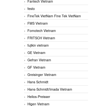
Fantech Vietnam
festo
FineTek VietNam Fine Tek VietNam
FMS Vietnam
Fomotech Vietnam
FRITSCH Vietnam
fujikin vietnam
GE Vietnam
Gefran Vietnam
GF Vietnam
Greisinger Vietnam
Hans Schmidt
Hans-Schmidt/Imada Vietnam
Helios-Preisser
Higen Vietnam