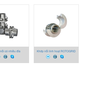
nối có nhiều đĩa
Khớp nối linh hoạt ROTOGRID
 Lamellar WESTCAR
TAPER GRID WESTCAR